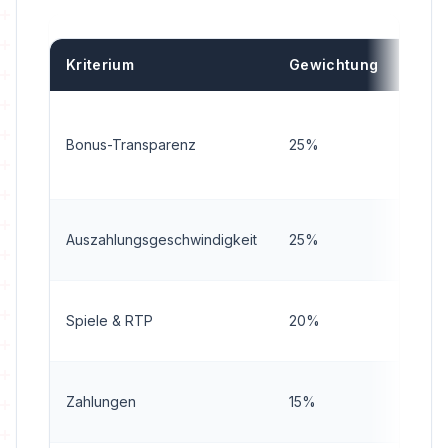
Kriterium
Gewichtung
Waru
Verhi
Bonus-Transparenz
25%
Über
Umsa
Direk
Auszahlungsgeschwindigkeit
25%
Nutze
Langf
Spiele & RTP
20%
des S
Komfo
Zahlungen
15%
Ausz