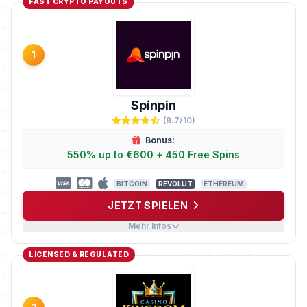
FAST CRYPTO PAYOUTS
1
Spinpin
(9.7/10)
Bonus:
550% up to €600 + 450 Free Spins
BITCOIN
REVOLUT
ETHEREUM
JETZT SPIELEN
Mehr Infos
LICENSED & REGULATED
WARUM WIR ES MÖGEN
RTP: Game-specific
Min Deposit: €20
Payout Speed: 1–3 days