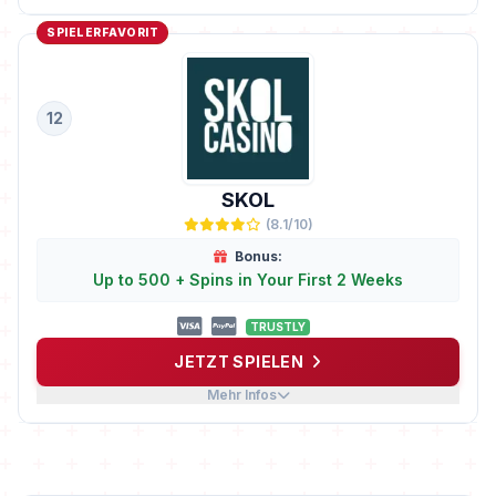
SPIELERFAVORIT
WARUM WIR ES MÖGEN
RTP: 97%
Min Deposit: £10
Payout speed: 1-24 hours
12
Casino Games: 4000+
GUT ZU WISSEN
SKOL
Design may not appeal to all
(8.1/10)
Bonus:
Up to 500 + Spins in Your First 2 Weeks
TRUSTLY
JETZT SPIELEN
Mehr Infos
WARUM WIR ES MÖGEN
RTP: 96%