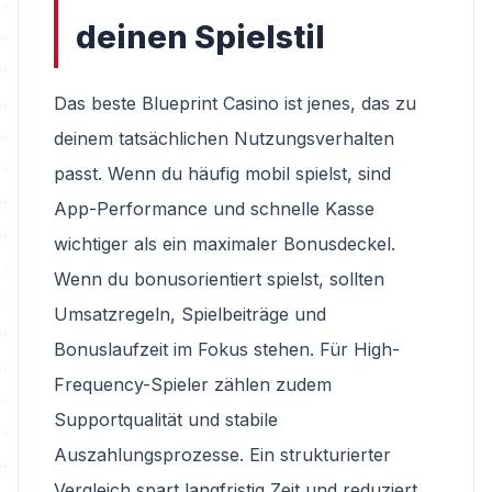
deinen Spielstil
Das beste Blueprint Casino ist jenes, das zu
deinem tatsächlichen Nutzungsverhalten
passt. Wenn du häufig mobil spielst, sind
App-Performance und schnelle Kasse
wichtiger als ein maximaler Bonusdeckel.
Wenn du bonusorientiert spielst, sollten
Umsatzregeln, Spielbeiträge und
Bonuslaufzeit im Fokus stehen. Für High-
Frequency-Spieler zählen zudem
Supportqualität und stabile
Auszahlungsprozesse. Ein strukturierter
Vergleich spart langfristig Zeit und reduziert