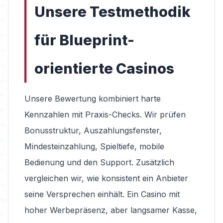
Unsere Testmethodik
für Blueprint-
orientierte Casinos
Unsere Bewertung kombiniert harte
Kennzahlen mit Praxis-Checks. Wir prüfen
Bonusstruktur, Auszahlungsfenster,
Mindesteinzahlung, Spieltiefe, mobile
Bedienung und den Support. Zusätzlich
vergleichen wir, wie konsistent ein Anbieter
seine Versprechen einhält. Ein Casino mit
hoher Werbepräsenz, aber langsamer Kasse,