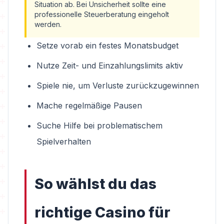
Situation ab. Bei Unsicherheit sollte eine
professionelle Steuerberatung eingeholt
werden.
Setze vorab ein festes Monatsbudget
Nutze Zeit- und Einzahlungslimits aktiv
Spiele nie, um Verluste zurückzugewinnen
Mache regelmäßige Pausen
Suche Hilfe bei problematischem
Spielverhalten
So wählst du das
richtige Casino für