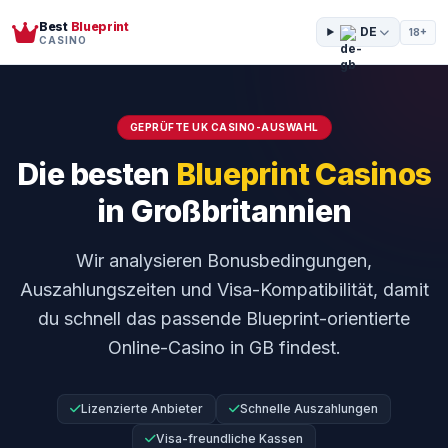
Best
Blueprint
DE
18+
CASINO
GEPRÜFTE UK CASINO-AUSWAHL
Die besten
Blueprint Casinos
in Großbritannien
Wir analysieren
Bonusbedingungen,
Auszahlungszeiten und Visa-Kompatibilität
, damit
du schnell das passende Blueprint-orientierte
Online-Casino in GB findest.
Lizenzierte Anbieter
Schnelle Auszahlungen
Visa-freundliche Kassen