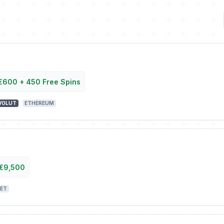
€600 + 450 Free Spins
VOLUT
ETHEREUM
BON À SAVOIR
No VIP programme
 €9,500
LET
BON À SAVOIR