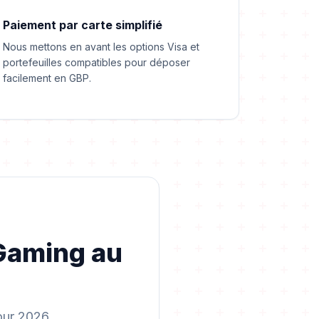
Paiement par carte simplifié
Nous mettons en avant les options Visa et
portefeuilles compatibles pour déposer
facilement en GBP.
 Gaming au
pour 2026