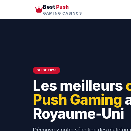
Best
Push
GAMING CASINOS
GUIDE 2026
Les meilleurs
Push Gaming
Royaume-Uni
Découvrez notre sélection des plateforme