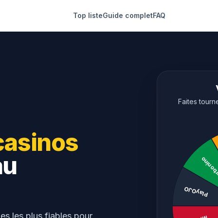
Top liste
Guide complet
FAQ
Faites tourn
casinos
au
s les plus fiables pour