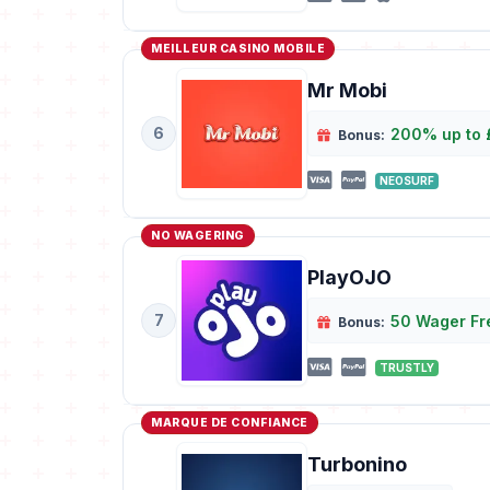
MEILLEUR CASINO MOBILE
POURQUOI NOUS L’AIMONS
RTP: 96%
Mr Mobi
Min Deposit: £10
Payout speed: Up to 24 hours
6
200% up to 
Bonus:
Casino Games: 3500+
NEOSURF
NO WAGERING
POURQUOI NOUS L’AIMONS
RTP: 97%
PlayOJO
Min Deposit: £5
Payout speed: 1-3 hours
7
50 Wager Fr
Bonus:
Casino Games: 3000+
TRUSTLY
MARQUE DE CONFIANCE
POURQUOI NOUS L’AIMONS
RTP: 97%
Turbonino
Min Deposit: £10