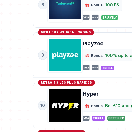
Payout speed: 1-24 hours
8
100 FS
Bonus:
Casino Games: 4500+
TRUSTLY
MEILLEUR NOUVEAU CASINO
POURQUOI NOUS L’AIMONS
RTP: 96%
Playzee
Min Deposit: £10
Payout speed: Under 1 hour
9
100% up to 
Bonus:
Casino Games: 3500+
SKRILL
RETRAITS LES PLUS RAPIDES
POURQUOI NOUS L’AIMONS
RTP: 97%
Hyper
Min Deposit: £10
Payout speed: 1-3 hours
10
Bet £10 and 
Bonus:
Casino Games: 4000+
SKRILL
NETELLER