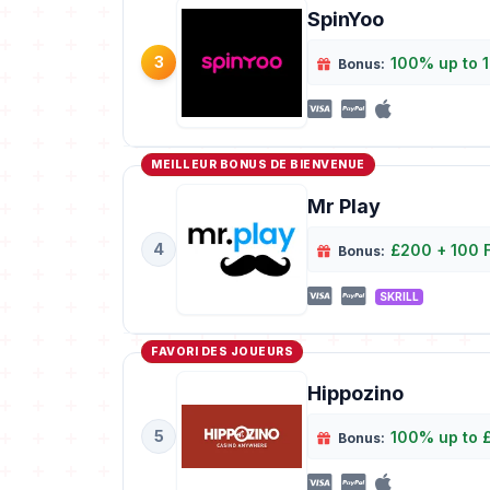
RTP: game-specific
SpinYoo
Min Deposit: €20
Payout speed: 48h pending + 1–3 days
3
100% up to 
Bonus:
Casino Games: 550+
MEILLEUR BONUS DE BIENVENUE
POURQUOI NOUS L’AIMONS
RTP: 97%
Mr Play
Min Deposit: £10
Payout speed: 1-24 hours
4
£200 + 100 
Bonus:
Casino Games: 4000+
SKRILL
FAVORI DES JOUEURS
POURQUOI NOUS L’AIMONS
RTP: 96%
Hippozino
Min Deposit: £10
Payout speed: Instant
5
100% up to 
Bonus:
Casino Games: 5000+