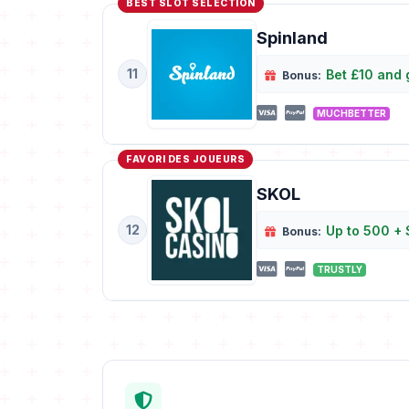
BEST SLOT SELECTION
POURQUOI NOUS L’AIMONS
RTP: 96%
Spinland
Min Deposit: £10
Payout speed: Under 1 hour
11
Bet £10 and 
Bonus:
Casino Games: 3000+
MUCHBETTER
FAVORI DES JOUEURS
POURQUOI NOUS L’AIMONS
RTP: 97%
SKOL
Min Deposit: £10
Payout speed: 1-24 hours
12
Up to 500 + 
Bonus:
Casino Games: 4000+
TRUSTLY
POURQUOI NOUS L’AIMONS
RTP: 96%
Min Deposit: £10
Payout speed: 1-3 hours
Casino Games: 3500+