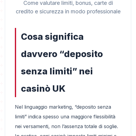
Come valutare limiti, bonus, carte di
credito e sicurezza in modo professionale
Cosa significa
davvero “deposito
senza limiti” nei
casinò UK
Nel linguaggio marketing, “deposito senza
limiti” indica spesso una maggiore flessibilità
nei versamenti, non l’assenza totale di soglie.