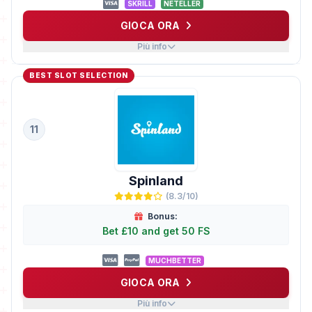
SKRILL
NETELLER
GIOCA ORA
Più info
BEST SLOT SELECTION
PERCHÉ CI PIACE
RTP: 96%
Min Deposit: £10
Payout speed: Under 1 hour
11
Casino Games: 3000+
DA SAPERE
Spinland
Limited ongoing promotions
(8.3/10)
Bonus:
Bet £10 and get 50 FS
MUCHBETTER
GIOCA ORA
Più info