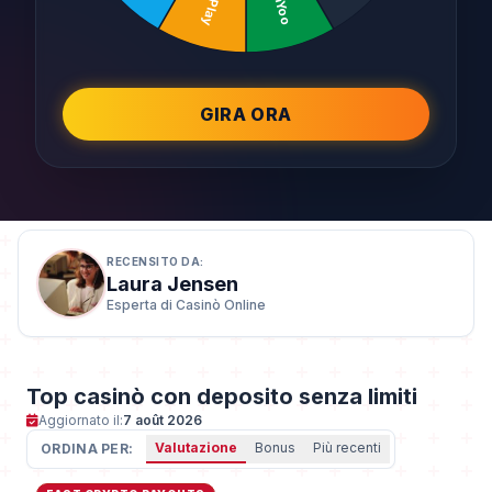
GIRA ORA
RECENSITO DA:
Laura Jensen
Esperta di Casinò Online
Top casinò con deposito senza limiti
Aggiornato il:
7 août 2026
Valutazione
Bonus
Più recenti
ORDINA PER: