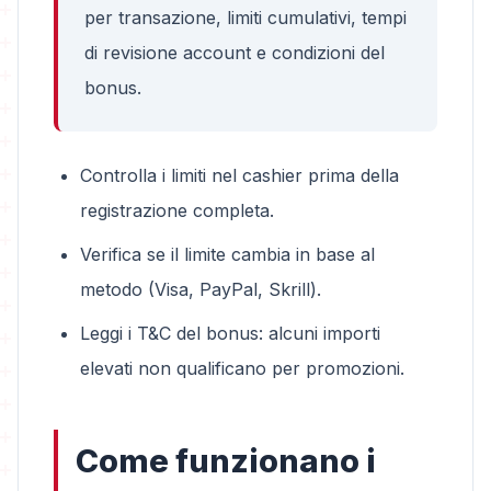
per transazione, limiti cumulativi, tempi
di revisione account e condizioni del
bonus.
Controlla i limiti nel cashier prima della
registrazione completa.
Verifica se il limite cambia in base al
metodo (Visa, PayPal, Skrill).
Leggi i T&C del bonus: alcuni importi
elevati non qualificano per promozioni.
Come funzionano i