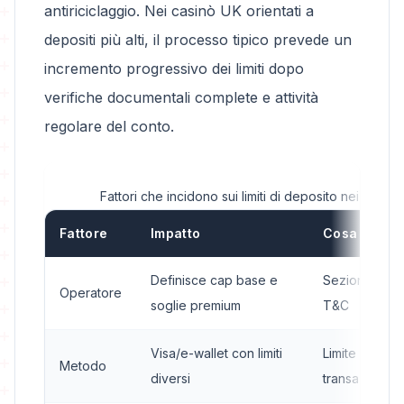
antiriciclaggio. Nei casinò UK orientati a
depositi più alti, il processo tipico prevede un
incremento progressivo dei limiti dopo
verifiche documentali complete e attività
regolare del conto.
Fattori che incidono sui limiti di deposito nei casin
Fattore
Impatto
Cosa contro
Definisce cap base e
Sezione paga
Operatore
soglie premium
T&C
Visa/e-wallet con limiti
Limite per sin
Metodo
diversi
transazione