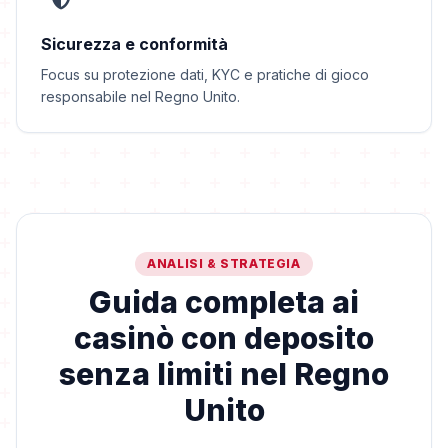
Sicurezza e conformità
Focus su protezione dati, KYC e pratiche di gioco
responsabile nel Regno Unito.
ANALISI & STRATEGIA
Guida completa ai
casinò con deposito
senza limiti nel Regno
Unito