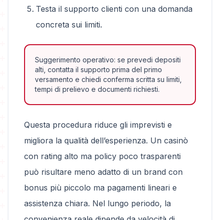
Testa il supporto clienti con una domanda
concreta sui limiti.
Suggerimento operativo: se prevedi depositi
alti, contatta il supporto prima del primo
versamento e chiedi conferma scritta su limiti,
tempi di prelievo e documenti richiesti.
Questa procedura riduce gli imprevisti e
migliora la qualità dell’esperienza. Un casinò
con rating alto ma policy poco trasparenti
può risultare meno adatto di un brand con
bonus più piccolo ma pagamenti lineari e
assistenza chiara. Nel lungo periodo, la
convenienza reale dipende da velocità di