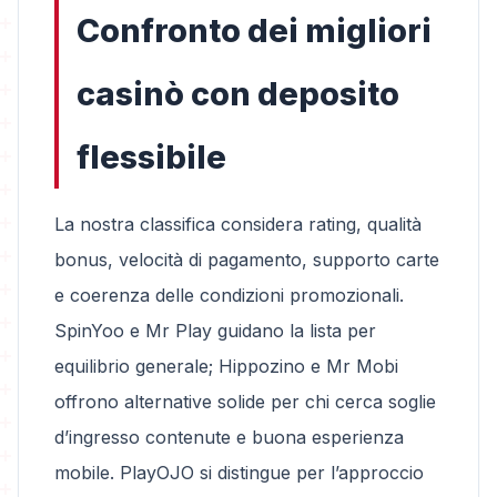
Confronto dei migliori
casinò con deposito
flessibile
La nostra classifica considera rating, qualità
bonus, velocità di pagamento, supporto carte
e coerenza delle condizioni promozionali.
SpinYoo e Mr Play guidano la lista per
equilibrio generale; Hippozino e Mr Mobi
offrono alternative solide per chi cerca soglie
d’ingresso contenute e buona esperienza
mobile. PlayOJO si distingue per l’approccio