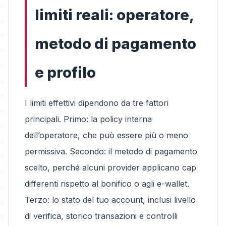
limiti reali: operatore,
metodo di pagamento
e profilo
I limiti effettivi dipendono da tre fattori
principali. Primo: la policy interna
dell’operatore, che può essere più o meno
permissiva. Secondo: il metodo di pagamento
scelto, perché alcuni provider applicano cap
differenti rispetto al bonifico o agli e-wallet.
Terzo: lo stato del tuo account, inclusi livello
di verifica, storico transazioni e controlli