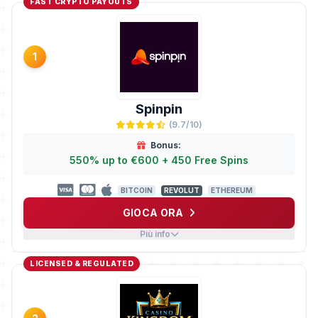
FAST CRYPTO PAYOUTS
1
Spinpin
(9.7/10)
Bonus:
550% up to €600 + 450 Free Spins
BITCOIN
REVOLUT
ETHEREUM
GIOCA ORA
Più info
LICENSED & REGULATED
PERCHÉ CI PIACE
RTP: Game-specific
Min Deposit: €20
Payout Speed: 1–3 days