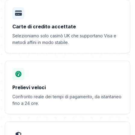
Min Deposit: £10
Payout speed: 1-3 hours
Casino Games: 3500+
DA SAPERE
Carte di credito accettate
Smaller game library
Selezioniamo solo casinò UK che supportano Visa e
metodi affini in modo stabile.
Prelievi veloci
Confronto reale dei tempi di pagamento, da istantaneo
fino a 24 ore.