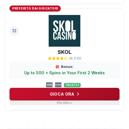
PREFERITO DAI GIOCATORI
PERCHÉ CI PIACE
RTP: 97%
Min Deposit: £10
Payout speed: 1-24 hours
12
Casino Games: 4000+
DA SAPERE
SKOL
Design may not appeal to all
(8.1/10)
Bonus:
Up to 500 + Spins in Your First 2 Weeks
TRUSTLY
GIOCA ORA
Più info
PERCHÉ CI PIACE
RTP: 96%