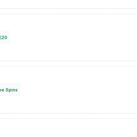
BON À SAVOIR
Smaller welcome bonus
£20
BON À SAVOIR
Low bonus ceiling
ee Spins
BON À SAVOIR
No match deposit bonus