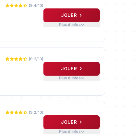
(9.4/10)
JOUER
Plus d'infos
(9.3/10)
JOUER
Plus d'infos
(9.2/10)
JOUER
Plus d'infos