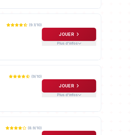
(9.1/10)
JOUER
Plus d'infos
(9/10)
JOUER
Plus d'infos
(8.9/10)