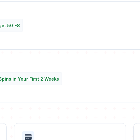
BON À SAVOIR
Limited ongoing promotions
get 50 FS
BON À SAVOIR
Design may not appeal to all
Spins in Your First 2 Weeks
BON À SAVOIR
Smaller game library