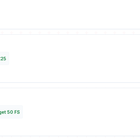
BON À SAVOIR
Fewer payment methods availabl
£25
BON À SAVOIR
Low bonus ceiling
get 50 FS