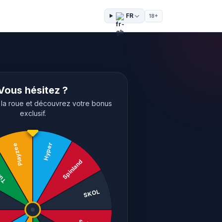
FR
18+
Vous hésitez ?
r la roue et découvrez votre bonus
exclusif.