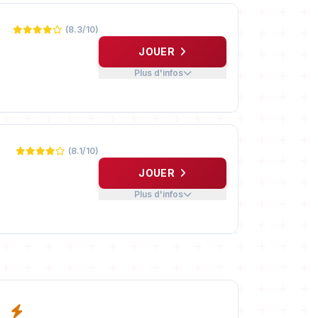
(8.3/10)
JOUER
Plus d'infos
(8.1/10)
JOUER
Plus d'infos