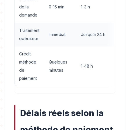
Vérif
de la
0-15 min
1-3 h
manu
demande
Traitement
Immédiat
Jusqu’à 24 h
Volu
opérateur
Crédit
méthode
Quelques
Règl
1-48 h
de
minutes
PSP/
paiement
Délais réels selon la
méthode de paiement