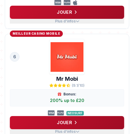
JOUER
Plus d'infos
MEILLEUR CASINO MOBILE
POURQUOI ON L'AIME
RTP: 96%
Min Deposit: £10
Payout speed: Up to 24 hours
6
Casino Games: 3500+
BON À SAVOIR
Mr Mobi
Smaller welcome bonus
(9.1/10)
Bonus:
200% up to £20
NEOSURF
JOUER
Plus d'infos