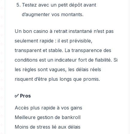
Testez avec un petit dépôt avant
d’augmenter vos montants.
Un bon casino à retrait instantané n’est pas
seulement rapide : il est prévisible,
transparent et stable. La transparence des
conditions est un indicateur fort de fiabilité. Si
les règles sont vagues, les délais réels
risquent d’être plus longs que promis.
✅ Pros
Accès plus rapide à vos gains
Meilleure gestion de bankroll
Moins de stress lié aux délais