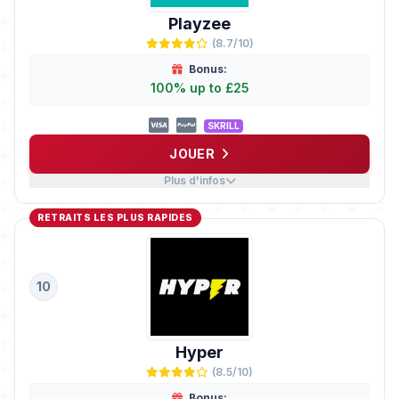
BON À SAVOIR
Playzee
Fewer payment methods available
(8.7/10)
Bonus:
100% up to £25
SKRILL
JOUER
Plus d'infos
RETRAITS LES PLUS RAPIDES
POURQUOI ON L'AIME
RTP: 97%
Min Deposit: £10
Payout speed: 1-3 hours
10
Casino Games: 4000+
BON À SAVOIR
Hyper
Low bonus ceiling
(8.5/10)
Bonus: