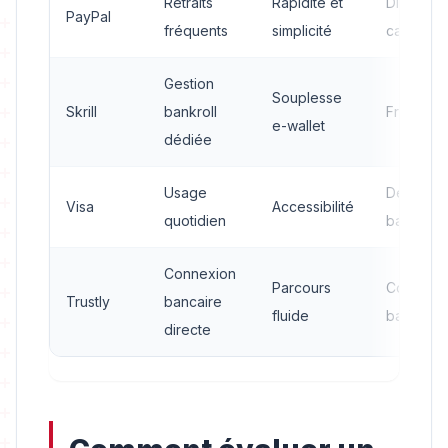
Retraits
Rapidité et
Disponibi
PayPal
fréquents
simplicité
casino
Gestion
Souplesse
Skrill
bankroll
Frais sel
e-wallet
dédiée
Usage
Délai var
Visa
Accessibilité
quotidien
banque
Connexion
Parcours
Compatibi
Trustly
bancaire
fluide
banque
directe