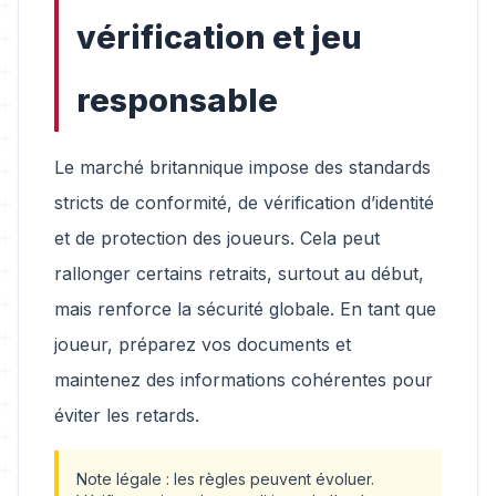
vérification et jeu
responsable
Le marché britannique impose des standards
stricts de conformité, de vérification d’identité
et de protection des joueurs. Cela peut
rallonger certains retraits, surtout au début,
mais renforce la sécurité globale. En tant que
joueur, préparez vos documents et
maintenez des informations cohérentes pour
éviter les retards.
Note légale : les règles peuvent évoluer.