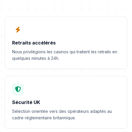
POURQUOI ON L'AIME
RTP: 96%
Min Deposit: £10
Payout speed: 1-3 hours
Casino Games: 3500+
BON À SAVOIR
Retraits accélérés
Smaller game library
Nous privilégions les casinos qui traitent les retraits en
quelques minutes à 24h.
Sécurité UK
Sélection orientée vers des opérateurs adaptés au
cadre réglementaire britannique.