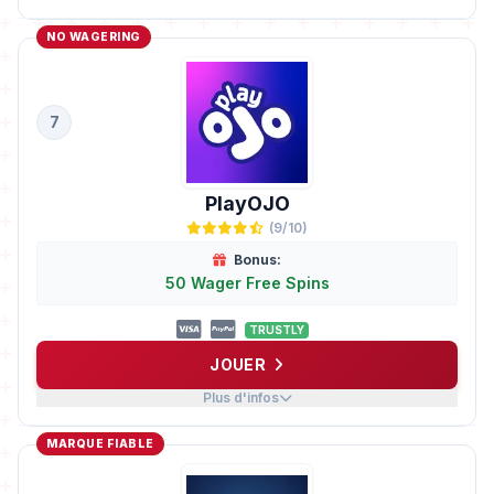
NO WAGERING
POURQUOI ON L'AIME
RTP: 97%
Min Deposit: £5
Payout speed: 1-3 hours
7
Casino Games: 3000+
BON À SAVOIR
PlayOJO
Low bonus ceiling
(9/10)
Bonus:
50 Wager Free Spins
TRUSTLY
JOUER
Plus d'infos
MARQUE FIABLE
POURQUOI ON L'AIME
RTP: 97%