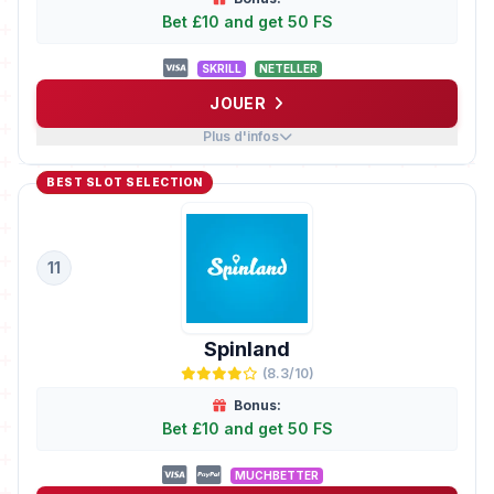
Bet £10 and get 50 FS
SKRILL
NETELLER
JOUER
Plus d'infos
BEST SLOT SELECTION
POURQUOI ON L'AIME
RTP: 96%
Min Deposit: £10
Payout speed: Under 1 hour
11
Casino Games: 3000+
BON À SAVOIR
Spinland
Limited ongoing promotions
(8.3/10)
Bonus:
Bet £10 and get 50 FS
MUCHBETTER